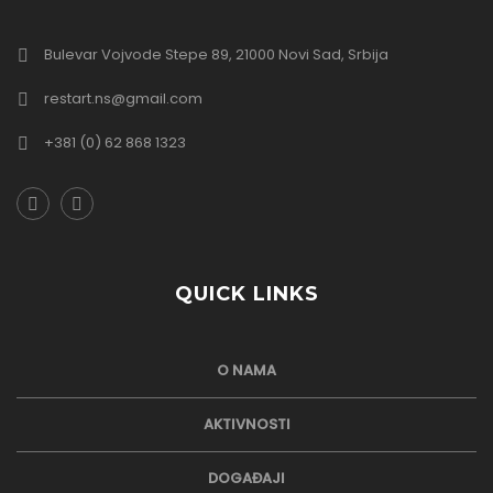
Bulevar Vojvode Stepe 89, 21000 Novi Sad, Srbija
restart.ns@gmail.com
+381 (0) 62 868 1323
QUICK LINKS
O NAMA
AKTIVNOSTI
DOGAĐAJI