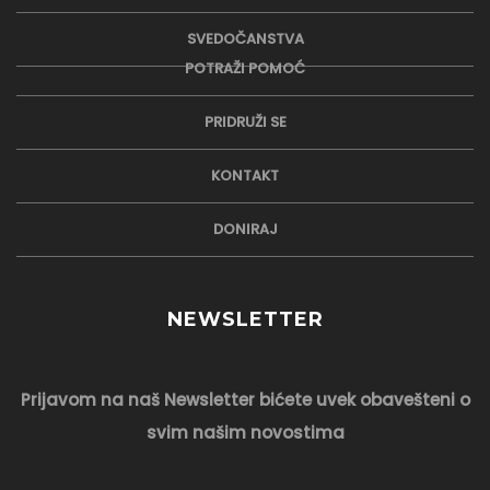
SVEDOČANSTVA
POTRAŽI POMOĆ
PRIDRUŽI SE
KONTAKT
DONIRAJ
NEWSLETTER
Prijavom na naš Newsletter bićete uvek obavešteni o
svim našim novostima