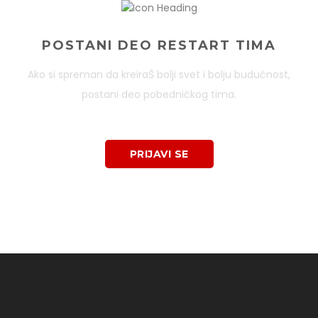
POSTANI DEO RESTART TIMA
Ako si spreman da kreiraŠ bolji svet i bolju budućnost,
postani deo pobedničkog tima.
PRIJAVI SE