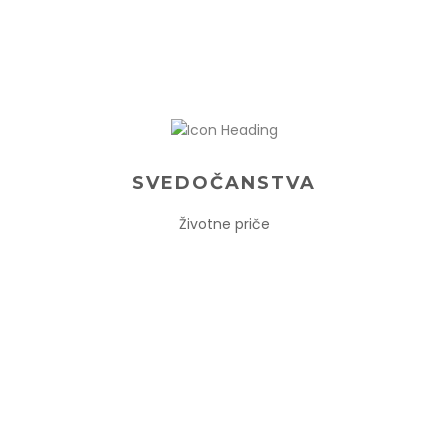
SVEDOČANSTVA
Životne priče