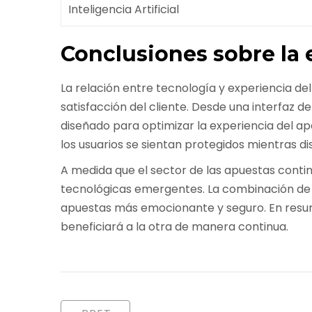
Inteligencia Artificial
Conclusiones sobre la 
La relación entre tecnología y experiencia de
satisfacción del cliente. Desde una interfaz d
diseñado para optimizar la experiencia del a
los usuarios se sientan protegidos mientras di
A medida que el sector de las apuestas cont
tecnológicas emergentes. La combinación de e
apuestas más emocionante y seguro. En resumen
beneficiará a la otra de manera continua.