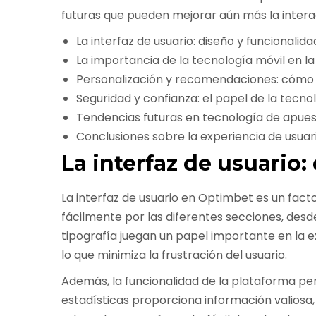
futuras que pueden mejorar aún más la intera
La interfaz de usuario: diseño y funcionali
La importancia de la tecnología móvil en l
Personalización y recomendaciones: cómo l
Seguridad y confianza: el papel de la tecn
Tendencias futuras en tecnología de apues
Conclusiones sobre la experiencia de usua
La interfaz de usuario
La interfaz de usuario en Optimbet es un facto
fácilmente por las diferentes secciones, desde
tipografía juegan un papel importante en la e
lo que minimiza la frustración del usuario.
Además, la funcionalidad de la plataforma perm
estadísticas proporciona información valiosa