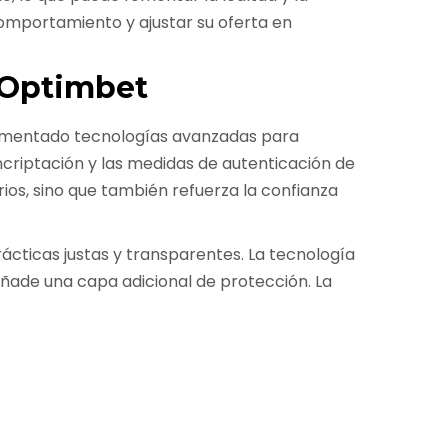
comportamiento y ajustar su oferta en
n Optimbet
plementado tecnologías avanzadas para
encriptación y las medidas de autenticación de
rios, sino que también refuerza la confianza
ácticas justas y transparentes. La tecnología
añade una capa adicional de protección. La