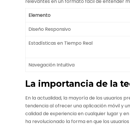
relevantes en un formato fácil de entender me
Elemento
Diseño Responsivo
Estadísticas en Tiempo Real
Navegación Intuitiva
La importancia de la t
En la actualidad, la mayoría de los usuarios p
tendencia al ofrecer una aplicación móvil y un
calidad de experiencia en cualquier lugar y 
ha revolucionado la forma en que los usuarios