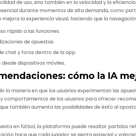
cilidad de uso, sino también en la velocidad y la eficienc
s esencial durante momentos de alta demanda, como parti
 mejora la experiencia visual, haciendo que la navegaci
o rápido a las funciones.
lizaciones de apuestas.
de chat y foros dentro de la app.
s desde dispositivos móviles.
omendaciones: cómo la IA mej
ando la manera en que los usuarios experimentan las apues
as y comportamientos de los usuarios para ofrecer recom
o que también aumenta las posibilidades de éxito al apost
uesta en fútbol, la plataforma puede resaltar partidos r
ación hace que cada jugador se sienta especial y valorado