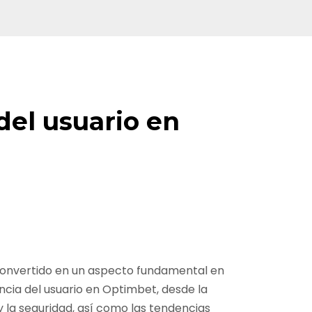
del usuario en
 convertido en un aspecto fundamental en
ncia del usuario en Optimbet, desde la
y la seguridad, así como las tendencias