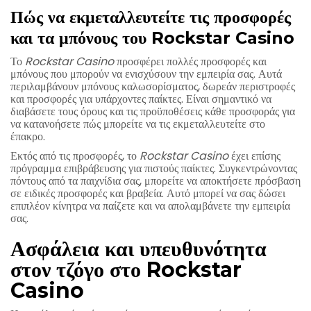
Πώς να εκμεταλλευτείτε τις προσφορές
και τα μπόνους του Rockstar Casino
Το
Rockstar Casino
προσφέρει πολλές προσφορές και
μπόνους που μπορούν να ενισχύσουν την εμπειρία σας. Αυτά
περιλαμβάνουν μπόνους καλωσορίσματος, δωρεάν περιστροφές
και προσφορές για υπάρχοντες παίκτες. Είναι σημαντικό να
διαβάσετε τους όρους και τις προϋποθέσεις κάθε προσφοράς για
να κατανοήσετε πώς μπορείτε να τις εκμεταλλευτείτε στο
έπακρο.
Εκτός από τις προσφορές, το
Rockstar Casino
έχει επίσης
πρόγραμμα επιβράβευσης για πιστούς παίκτες. Συγκεντρώνοντας
πόντους από τα παιχνίδια σας, μπορείτε να αποκτήσετε πρόσβαση
σε ειδικές προσφορές και βραβεία. Αυτό μπορεί να σας δώσει
επιπλέον κίνητρα να παίζετε και να απολαμβάνετε την εμπειρία
σας.
Ασφάλεια και υπευθυνότητα
στον τζόγο στο Rockstar
Casino