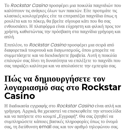
Το
Rockstar Casino
προσφέρει μια ποικιλία παιχνιδιών που
καλύπτουν τις ανάγκες όλων των παικτών. Είτε προτιμάτε τις
κλασικές κουλοχέρηδες είτε τα επιτραπέζια παιχνίδια όπως η
ρουλέτα και το πόκερ, θα βρείτε σίγουρα κάτι που θα σας
ενθουσιάσει. Η πλατφόρμα είναι εύχρηστη και φιλική προς τον
χρήστη, καθιστώντας την πρόσβαση στα παιχνίδια γρήγορη και
απλή.
Επιπλέον, το
Rockstar Casino
προσφέρει μια σειρά από
διαφορετικά τουρνουά και διαγωνισμούς, όπου μπορείτε να
συμμετάσχετε και να διεκδικήσετε βραβεία. Αυτή η ποικιλία
επιλογών σας δίνει τη δυνατότητα να επιλέξετε το παιχνίδι που
σας ταιριάζει καλύτερα και να απολαύσετε την εμπειρία σας.
Πώς να δημιουργήσετε τον
λογαριασμό σας στο Rockstar
Casino
Η διαδικασία εγγραφής στο
Rockstar Casino
είναι απλή και
γρήγορη. Αρχικά, θα χρειαστεί να επισκεφθείτε την ιστοσελίδα
και να πατήσετε στο κουμπί „Εγγραφή“. Θα σας ζητηθεί να
συμπληρώσετε κάποιες βασικές πληροφορίες όπως το όνομά
σας, τη διεύθυνση email σας και τον αριθμό τηλεφώνου σας.