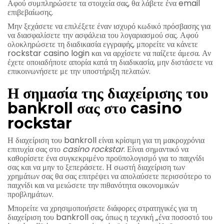
Αφού συμπληρώσετε τα στοιχεία σας, θα λάβετε ένα email
επιβεβαίωσης.
Μην ξεχάσετε να επιλέξετε έναν ισχυρό κωδικό πρόσβασης για
να διασφαλίσετε την ασφάλεια του λογαριασμού σας. Αφού
ολοκληρώσετε τη διαδικασία εγγραφής, μπορείτε να κάνετε
rockstar casino login
και να αρχίσετε να παίζετε άμεσα. Αν
έχετε οποιαδήποτε απορία κατά τη διαδικασία, μην διστάσετε να
επικοινωνήσετε με την υποστήριξη πελατών.
Η σημασία της διαχείρισης του
bankroll σας στο casino
rockstar
Η διαχείριση του bankroll είναι κρίσιμη για τη μακροχρόνια
επιτυχία σας στο
casino rockstar
. Είναι σημαντικό να
καθορίσετε ένα συγκεκριμένο προϋπολογισμό για το παιχνίδι
σας και να μην το ξεπεράσετε. Η σωστή διαχείριση των
χρημάτων σας θα σας επιτρέψει να απολαύσετε περισσότερο το
παιχνίδι και να μειώσετε την πιθανότητα οικονομικών
προβλημάτων.
Μπορείτε να χρησιμοποιήσετε διάφορες στρατηγικές για τη
διαχείριση του bankroll σας, όπως η τεχνική „ένα ποσοστό του