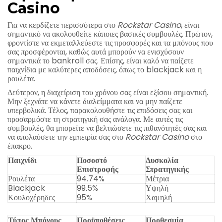
Casino
Για να κερδίζετε περισσότερα στο
Rockstar Casino
, είναι
σημαντικό να ακολουθείτε κάποιες βασικές συμβουλές. Πρώτον,
φροντίστε να εκμεταλλεύεστε τις προσφορές και τα μπόνους που
σας προσφέρονται, καθώς αυτά μπορούν να ενισχύσουν
σημαντικά το bankroll σας. Επίσης, είναι καλό να παίζετε
παιχνίδια με καλύτερες αποδόσεις, όπως το blackjack και η
ρουλέτα.
Δεύτερον, η διαχείριση του χρόνου σας είναι εξίσου σημαντική.
Μην ξεχνάτε να κάνετε διαλείμματα και να μην παίζετε
υπερβολικά. Τέλος, παρακολουθήστε τις επιδόσεις σας και
προσαρμόστε τη στρατηγική σας ανάλογα. Με αυτές τις
συμβουλές, θα μπορείτε να βελτιώσετε τις πιθανότητές σας και
να απολαύσετε την εμπειρία σας στο
Rockstar Casino
στο
έπακρο.
Παιχνίδι
Ποσοστό
Δυσκολία
Επιστροφής
Στρατηγικής
Ρουλέτα
94.74%
Μέτρια
Blackjack
99.5%
Υψηλή
Κουλοχέρηδες
95%
Χαμηλή
Τύπος Μπόνους
Προϋποθέσεις
Προθεσμία