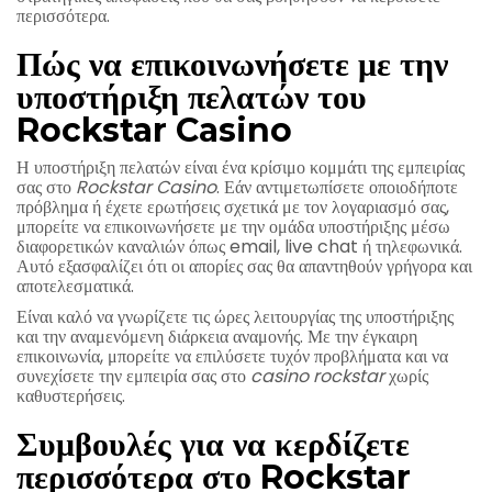
περισσότερα.
Πώς να επικοινωνήσετε με την
υποστήριξη πελατών του
Rockstar Casino
Η υποστήριξη πελατών είναι ένα κρίσιμο κομμάτι της εμπειρίας
σας στο
Rockstar Casino
. Εάν αντιμετωπίσετε οποιοδήποτε
πρόβλημα ή έχετε ερωτήσεις σχετικά με τον λογαριασμό σας,
μπορείτε να επικοινωνήσετε με την ομάδα υποστήριξης μέσω
διαφορετικών καναλιών όπως email, live chat ή τηλεφωνικά.
Αυτό εξασφαλίζει ότι οι απορίες σας θα απαντηθούν γρήγορα και
αποτελεσματικά.
Είναι καλό να γνωρίζετε τις ώρες λειτουργίας της υποστήριξης
και την αναμενόμενη διάρκεια αναμονής. Με την έγκαιρη
επικοινωνία, μπορείτε να επιλύσετε τυχόν προβλήματα και να
συνεχίσετε την εμπειρία σας στο
casino rockstar
χωρίς
καθυστερήσεις.
Συμβουλές για να κερδίζετε
περισσότερα στο Rockstar