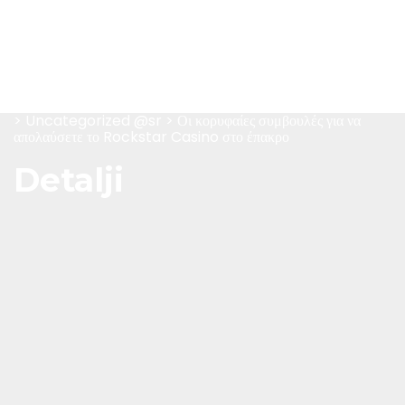
>
Uncategorized @sr
>
Οι κορυφαίες συμβουλές για να
απολαύσετε το Rockstar Casino στο έπακρο
Detalji