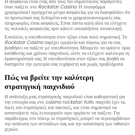
Η ασφάλεια είναι ένας από τους πιο σημαντικούς παράγοντες
όταν παίζετε στο
Rockstar Casino
. Η πλατφόρμα
χρησιμοποιεί προηγμένα μέτρα ασφαλείας για να διασφαλίσει ότι
τα προσωπικά σας δεδομένα και οι χρηματοοικονομικές σας
πληροφορίες είναι ασφαλείς. Είναι πάντα καλή ιδέα να ελέγχετε
τις πολιτικές ασφαλείας πριν κάνετε οποιαδήποτε συναλλαγή.
Επιπλέον, η υπευθυνότητα στον τζόγο είναι πολύ σημαντική. Το
Rockstar Casino
παρέχει εργαλεία και πόρους για να σας
βοηθήσει να παίζετε με υπευθυνότητα. Μπορείτε να ορίσετε όρια
κατάθεσης και χρόνου παιχνιδιού, ώστε να ελέγχετε καλύτερα τη
δραστηριότητά σας. Η υπευθυνότητα στον τζόγο σας βοηθά να
διατηρείτε την εμπειρία σας ευχάριστη και χωρίς προβλήματα.
Πώς να βρείτε την καλύτερη
στρατηγική παιχνιδιού
Η ανάπτυξη μιας στρατηγικής παιχνιδιού είναι καθοριστική για
την επιτυχία σας στο
casino rockstar
. Κάθε παιχνίδι έχει τις
δικές του στρατηγικές και τακτικές, και είναι σημαντικό να
κατανοήσετε πώς λειτουργούν πριν αρχίσετε να παίζετε. Για
παράδειγμα, στο πόκερ, οι στρατηγικές μπορεί να περιλαμβάνουν
την ανάλυση των αντιπάλων σας και την κατανόηση των πιθανών
χεριών.